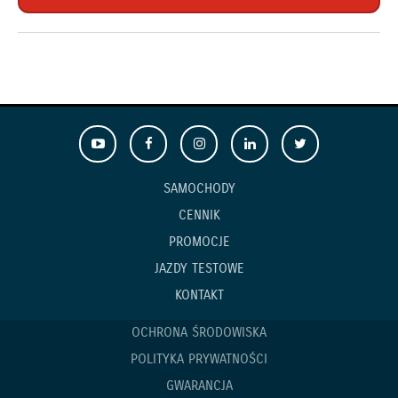
SAMOCHODY
CENNIK
PROMOCJE
JAZDY TESTOWE
KONTAKT
OCHRONA ŚRODOWISKA
POLITYKA PRYWATNOŚCI
GWARANCJA