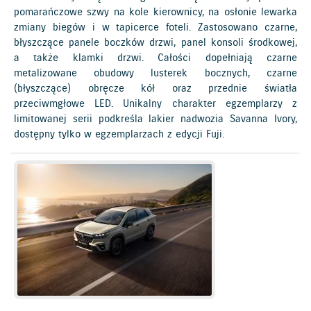
pomarańczowe szwy na kole kierownicy, na osłonie lewarka
zmiany biegów i w tapicerce foteli. Zastosowano czarne,
błyszczące panele boczków drzwi, panel konsoli środkowej,
a także klamki drzwi. Całości dopełniają czarne
metalizowane obudowy lusterek bocznych, czarne
(błyszczące) obręcze kół oraz przednie światła
przeciwmgłowe LED. Unikalny charakter egzemplarzy z
limitowanej serii podkreśla lakier nadwozia Savanna Ivory,
dostępny tylko w egzemplarzach z edycji Fuji.