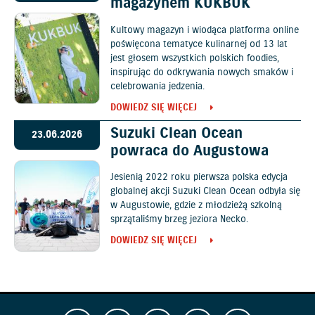
magazynem KUKBUK
Kultowy magazyn i wiodąca platforma online
poświęcona tematyce kulinarnej od 13 lat
jest głosem wszystkich polskich foodies,
inspirując do odkrywania nowych smaków i
celebrowania jedzenia.
DOWIEDZ SIĘ WIĘCEJ
Suzuki Clean Ocean
23.06.2026
powraca do Augustowa
Jesienią 2022 roku pierwsza polska edycja
globalnej akcji Suzuki Clean Ocean odbyła się
w Augustowie, gdzie z młodzieżą szkolną
sprzątaliśmy brzeg jeziora Necko.
DOWIEDZ SIĘ WIĘCEJ