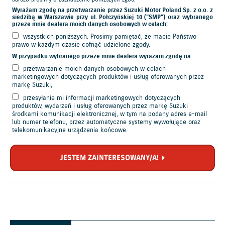
Wyrażam zgodę na przetwarzanie przez Suzuki Motor Poland Sp. z o.o. z
siedzibą w Warszawie przy ul. Połczyńskiej 10 ("SMP") oraz wybranego
przeze mnie dealera moich danych osobowych w celach:
wszystkich poniższych. Prosimy pamiętać, że macie Państwo
prawo w każdym czasie cofnąć udzielone zgody.
W przypadku wybranego przeze mnie dealera wyrażam zgodę na:
przetwarzanie moich danych osobowych w celach
marketingowych dotyczących produktów i usług oferowanych przez
markę Suzuki,
przesyłanie mi informacji marketingowych dotyczących
produktów, wydarzeń i usług oferowanych przez markę Suzuki
środkami komunikacji elektronicznej, w tym na podany adres e-mail
lub numer telefonu, przez automatyczne systemy wywołujące oraz
telekomunikacyjne urządzenia końcowe.
JESTEM ZAINTERESOWANY/A!