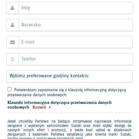
Potwierdzam zapoznanie się z klauzulą informacyjną dotyczącą
przetwarzania danych osobowych.
Klauzula informacyjna dotycząca przetwarzania danych
osobowych
Rozwiń
Jeżeli chcieliby Państwo na bieżąco otrzymywać najnowsze informacje
związane z wybranym samochodem Suzuki oraz mieć szybki dostęp do
naszych innych ofert i promocji, a także brać udział w działaniach
związanych z badaniem Państwa satysfakcji jako klienta marki Suzuki,
bardzo prosimy o zaznaczenie poniższych zgód.