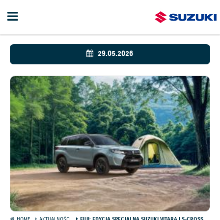
29.05.2026
HOME
AKTUALNOŚCI
FUJI: EDYCJA SPECJALNA SUZUKI VITARA I S-CROSS