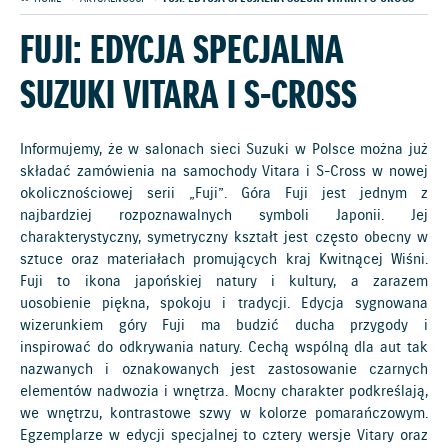
FUJI: EDYCJA SPECJALNA
SUZUKI VITARA I S-CROSS
Informujemy, że w salonach sieci Suzuki w Polsce można już
składać zamówienia na samochody Vitara i S-Cross w nowej
okolicznościowej serii „Fuji”. Góra Fuji jest jednym z
najbardziej rozpoznawalnych symboli Japonii. Jej
charakterystyczny, symetryczny kształt jest często obecny w
sztuce oraz materiałach promujących kraj Kwitnącej Wiśni.
Fuji to ikona japońskiej natury i kultury, a zarazem
uosobienie piękna, spokoju i tradycji. Edycja sygnowana
wizerunkiem góry Fuji ma budzić ducha przygody i
inspirować do odkrywania natury. Cechą wspólną dla aut tak
nazwanych i oznakowanych jest zastosowanie czarnych
elementów nadwozia i wnętrza. Mocny charakter podkreślają,
we wnętrzu, kontrastowe szwy w kolorze pomarańczowym.
Egzemplarze w edycji specjalnej to cztery wersje Vitary oraz